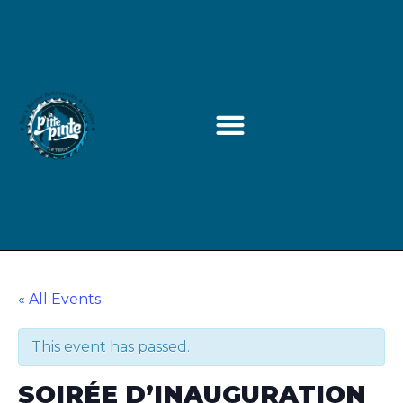
« All Events
This event has passed.
SOIRÉE D’INAUGURATION