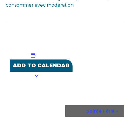
consommer avec modération
ADD TO CALENDAR
Event
Soirée Féria
»
Navigation