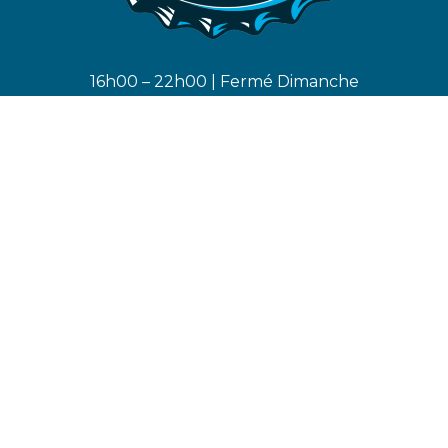
16h00 – 22h00 | Fermé Dimanche
Politique de confidentialité
Mention Légales
Condition générales d’utilisation du service
Foire aux Questions