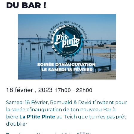
DU BAR !
18 février , 2023
17h00
22h00
–
Samedi 18 Février, Romuald & David t’invitent pour
la soirée d’inauguration de ton nouveau Bar à
bière
La P’tite Pinte
au Teich que tu n’es pas prêt
d’oublier